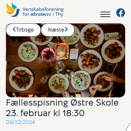
Tilbsge
Næste
Fællesspisning Østre Skole
23. februar kl 18:30
09/02/2024