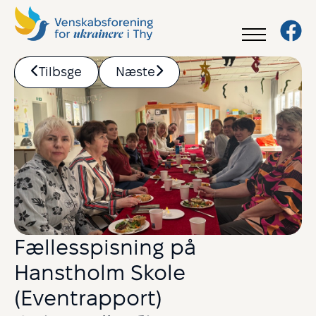
Tilbsge
Næste
Fællesspisning på
Hanstholm Skole
(Eventrapport)