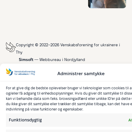
Copyright © 2022–2026 Venskabsforening for ukrainere i
Thy
Simsoft
— Webbureau i Nordjylland
Administrer samtykke
For at give dig de bedste oplevelser bruger vi teknologier som cookies til
og/eller få adgang til enhedsoplysninger. Hvis du giver dit samtykke til diss
kan vi behandle data som f.eks. browsingadfærd eller unikke ID'er på dette
du ikke giver dit samtykke eller trækker dit samtykke tilbage, kan det have 
indvirkning på visse funktioner og egenskaber.
Funktionsdygtig
Al